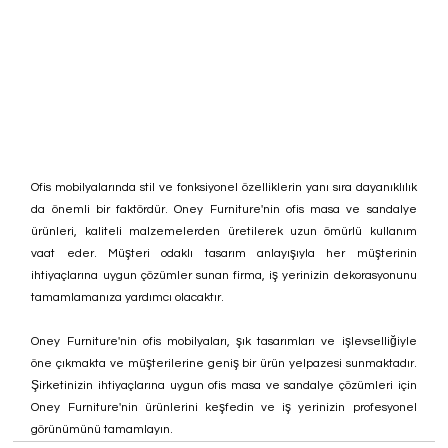
Ofis mobilyalarında stil ve fonksiyonel özelliklerin yanı sıra dayanıklılık 
da önemli bir faktördür. Oney Furniture'nin ofis masa ve sandalye 
ürünleri, kaliteli malzemelerden üretilerek uzun ömürlü kullanım 
vaat eder. Müşteri odaklı tasarım anlayışıyla her müşterinin 
ihtiyaçlarına uygun çözümler sunan firma, iş yerinizin dekorasyonunu 
tamamlamanıza yardımcı olacaktır.
Oney Furniture'nin ofis mobilyaları, şık tasarımları ve işlevselliğiyle 
öne çıkmakta ve müşterilerine geniş bir ürün yelpazesi sunmaktadır. 
Şirketinizin ihtiyaçlarına uygun ofis masa ve sandalye çözümleri için 
Oney Furniture'nin ürünlerini keşfedin ve iş yerinizin profesyonel 
görünümünü tamamlayın.