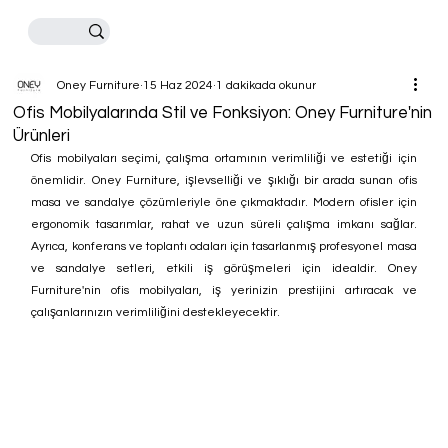
Oney Furniture
15 Haz 2024
1 dakikada okunur
Ofis Mobilyalarında Stil ve Fonksiyon: Oney Furniture'nin
Ürünleri
Ofis mobilyaları seçimi, çalışma ortamının verimliliği ve estetiği için 
önemlidir. Oney Furniture, işlevselliği ve şıklığı bir arada sunan ofis 
masa ve sandalye çözümleriyle öne çıkmaktadır. Modern ofisler için 
ergonomik tasarımlar, rahat ve uzun süreli çalışma imkanı sağlar. 
Ayrıca, konferans ve toplantı odaları için tasarlanmış profesyonel masa 
ve sandalye setleri, etkili iş görüşmeleri için idealdir. Oney 
Furniture'nin ofis mobilyaları, iş yerinizin prestijini artıracak ve 
çalışanlarınızın verimliliğini destekleyecektir.