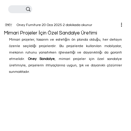
Oney Furniture
20 Oca 2025
2 dakikada okunur
Mimari Projeler İçin Özel Sandalye Üretimi
Mimari projeler, tasarım ve estetiğin ön planda olduğu, her detayın 
özenle seçildiği projelerdir. Bu projelerde kullanılan mobilyalar, 
mekanın ruhunu yansıtırken işlevselliği ve dayanıklılığı da garanti 
etmelidir. 
Oney Sandalye
, mimari projeler için özel sandalye 
üretimiyle, projelerin ihtiyaçlarına uygun, şık ve dayanıklı çözümler 
sunmaktadır.