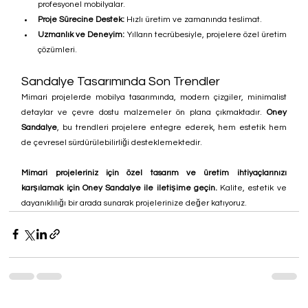
profesyonel mobilyalar.
Proje Sürecine Destek:
 Hızlı üretim ve zamanında teslimat.
Uzmanlık ve Deneyim:
 Yılların tecrübesiyle, projelere özel üretim 
çözümleri.
Sandalye Tasarımında Son Trendler
Mimari projelerde mobilya tasarımında, modern çizgiler, minimalist 
detaylar ve çevre dostu malzemeler ön plana çıkmaktadır. 
Oney 
Sandalye
, bu trendleri projelere entegre ederek, hem estetik hem 
de çevresel sürdürülebilirliği desteklemektedir.
Mimari projeleriniz için özel tasarım ve üretim ihtiyaçlarınızı 
karşılamak için Oney Sandalye ile iletişime geçin.
 Kalite, estetik ve 
dayanıklılığı bir arada sunarak projelerinize değer katıyoruz.