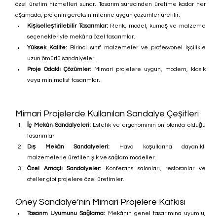
özel üretim hizmetleri sunar. Tasarım sürecinden üretime kadar her 
aşamada, projenin gereksinimlerine uygun çözümler üretilir.
Kişiselleştirilebilir Tasarımlar:
 Renk, model, kumaş ve malzeme 
seçenekleriyle mekâna özel tasarımlar.
Yüksek Kalite:
 Birinci sınıf malzemeler ve profesyonel işçilikle 
uzun ömürlü sandalyeler.
Proje Odaklı Çözümler:
 Mimari projelere uygun, modern, klasik 
veya minimalist tasarımlar.
Mimari Projelerde Kullanılan Sandalye Çeşitleri
İç Mekân Sandalyeleri:
 Estetik ve ergonominin ön planda olduğu 
tasarımlar.
Dış Mekân Sandalyeleri:
 Hava koşullarına dayanıklı 
malzemelerle üretilen şık ve sağlam modeller.
Özel Amaçlı Sandalyeler:
 Konferans salonları, restoranlar ve 
oteller gibi projelere özel üretimler.
Oney Sandalye’nin Mimari Projelere Katkısı
Tasarım Uyumunu Sağlama:
 Mekânın genel tasarımına uyumlu, 