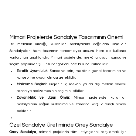
Mimari Projelerde Sandalye Tasarımının Önemi
Bir mekânın kimliği, kullanılan mobilyalarla doğrudan ilişkilidir. 
Sandalyeler, hem tasarımın tamamlayıcı unsuru hem de kullanıcı 
konforunun anahtarıdır. Mimari projelerde, mekâna uygun sandalye 
seçimi yapılırken şu unsurlar göz önünde bulundurulmalıdır:
Estetik Uyumluluk:
 Sandalyelerin, mekânın genel tasarımına ve 
konseptine uygun olması gereklidir.
Malzeme Seçimi:
 Projenin iç mekân ya da dış mekân olması, 
sandalye malzemesinin seçimini etkiler.
Dayanıklılık ve Uzun Ömür:
 Mimari projelerde kullanılan 
mobilyaların yoğun kullanıma ve zamana karşı dirençli olması 
beklenir.
Özel Sandalye Üretiminde Oney Sandalye
Oney Sandalye
, mimari projelerin tüm ihtiyaçlarını karşılamak için 