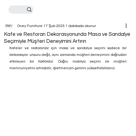
Oney Furniture
17 Şub 2025
1 dakikada okunur
Kafe ve Restoran Dekorasyonunda Masa ve Sandalye
Seçimiyle Müşteri Deneyimini Artırın
Kafeler ve restoranlar için masa ve sandalye seçimi sadece bir 
dekorasyon unsuru değil, aynı zamanda müşteri deneyimini doğrudan 
etkileyen bir faktördür. Doğru mobilya seçimi ile müşteri 
memnuniyetini artırabilir, işletmenizin gelirini yükseltebilirsiniz.