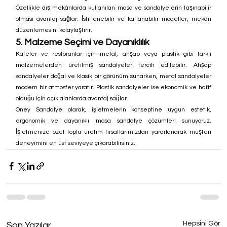
Özellikle dış mekânlarda kullanılan masa ve sandalyelerin taşınabilir 
olması avantaj sağlar. İstiflenebilir ve katlanabilir modeller, mekân 
düzenlemesini kolaylaştırır.
5. Malzeme Seçimi ve Dayanıklılık
Kafeler ve restoranlar için metal, ahşap veya plastik gibi farklı 
malzemelerden üretilmiş sandalyeler tercih edilebilir. Ahşap 
sandalyeler doğal ve klasik bir görünüm sunarken, metal sandalyeler 
modern bir atmosfer yaratır. Plastik sandalyeler ise ekonomik ve hafif 
olduğu için açık alanlarda avantaj sağlar.
Oney Sandalye olarak, işletmelerin konseptine uygun estetik, 
ergonomik ve dayanıklı masa sandalye çözümleri sunuyoruz. 
İşletmenize özel toplu üretim fırsatlarımızdan yararlanarak müşteri 
deneyimini en üst seviyeye çıkarabilirsiniz.
Hepsini Gör
Son Yazılar