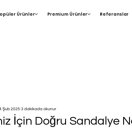
opüler Ürünler
Premium Ürünler
Referanslar
4 Şub 2025
3 dakikada okunur
iz İçin Doğru Sandalye N