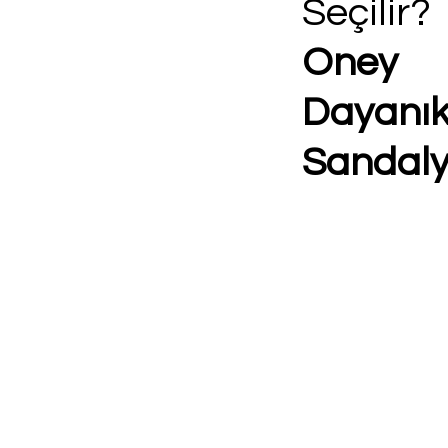
Seçilir?
Oney S
Dayanı
Sandaly