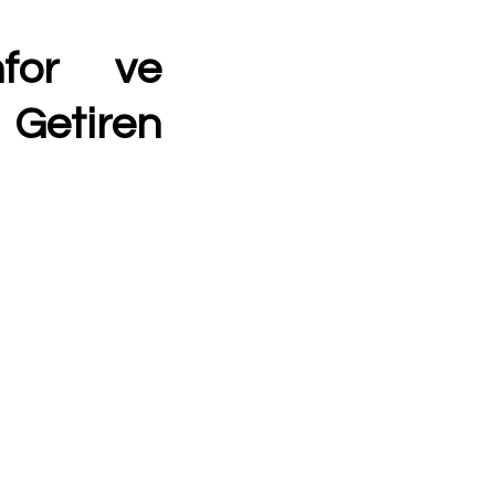
for ve 
etiren 