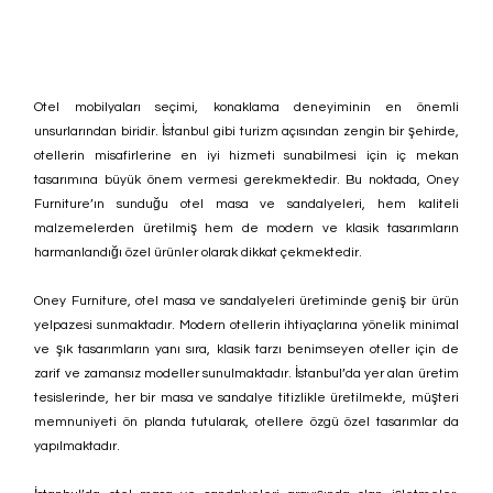
Otel mobilyaları seçimi, konaklama deneyiminin en önemli 
unsurlarından biridir. İstanbul gibi turizm açısından zengin bir şehirde, 
otellerin misafirlerine en iyi hizmeti sunabilmesi için iç mekan 
tasarımına büyük önem vermesi gerekmektedir. Bu noktada, Oney 
Furniture’ın sunduğu otel masa ve sandalyeleri, hem kaliteli 
malzemelerden üretilmiş hem de modern ve klasik tasarımların 
harmanlandığı özel ürünler olarak dikkat çekmektedir.
Oney Furniture, otel masa ve sandalyeleri üretiminde geniş bir ürün 
yelpazesi sunmaktadır. Modern otellerin ihtiyaçlarına yönelik minimal 
ve şık tasarımların yanı sıra, klasik tarzı benimseyen oteller için de 
zarif ve zamansız modeller sunulmaktadır. İstanbul’da yer alan üretim 
tesislerinde, her bir masa ve sandalye titizlikle üretilmekte, müşteri 
memnuniyeti ön planda tutularak, otellere özgü özel tasarımlar da 
yapılmaktadır.