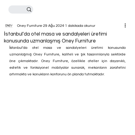
Oney Furniture
29 Ağu 2024
1 dakikada okunur
İstanbul’da otel masa ve sandalyeleri üretimi
konusunda uzmanlaşmış Oney Furniture
İstanbul’da otel masa ve sandalyeleri üretimi konusunda 
uzmanlaşmış Oney Furniture, kaliteli ve şık tasarımlarıyla sektörde 
öne çıkmaktadır. Oney Furniture, özellikle oteller için dayanıklı, 
estetik ve fonksiyonel mobilyalar sunarak, mekanların zarafetini 
artırmakta ve konukların konforunu ön planda tutmaktadır.