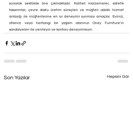
sunarak sektörde öne çıkmaktadır. Kaliteli malzemeler, estetik 
tasarımlar, çevre dostu üretim süreçleri ve müşteri odaklı hizmet 
anlayışı ile müşterilerine en iyi deneyimi sunmayı amaçlar. Evinizi, 
ofisinizi veya herhangi bir yaşam alanınızı Oney Furniture’ın 
sandalyeleri ile yenileyin ve konforu deneyimleyin.
Hepsini Gör
Son Yazılar