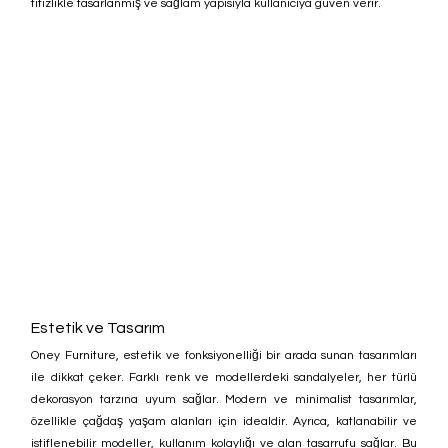
titizlikle tasarlanmış ve sağlam yapısıyla kullanıcıya güven verir.
Estetik ve Tasarım
Oney Furniture, estetik ve fonksiyonelliği bir arada sunan tasarımları 
ile dikkat çeker. Farklı renk ve modellerdeki sandalyeler, her türlü 
dekorasyon tarzına uyum sağlar. Modern ve minimalist tasarımlar, 
özellikle çağdaş yaşam alanları için idealdir. Ayrıca, katlanabilir ve 
istiflenebilir modeller, kullanım kolaylığı ve alan tasarrufu sağlar. Bu 