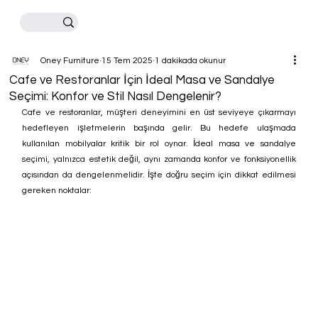
Oney Furniture
15 Tem 2025
1 dakikada okunur
Cafe ve Restoranlar İçin İdeal Masa ve Sandalye
Seçimi: Konfor ve Stil Nasıl Dengelenir?
Cafe ve restoranlar, müşteri deneyimini en üst seviyeye çıkarmayı 
hedefleyen işletmelerin başında gelir. Bu hedefe ulaşmada 
kullanılan mobilyalar kritik bir rol oynar. İdeal masa ve sandalye 
seçimi, yalnızca estetik değil, aynı zamanda konfor ve fonksiyonellik 
açısından da dengelenmelidir. İşte doğru seçim için dikkat edilmesi 
gereken noktalar: