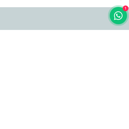
1
Popüler Ürünler
Premium Ürünler
İç Mekan Sandalyeleri
İç Mekan Sandalyeleri
Dış Mekan Sandalyeleri
Dış Mekan Sandalyeleri
Bar Sandalyeleri
Bar Sandalyeleri
Berjerler
Berjerler
Sedirler
Sedirler
Masalar
Masalar
Showroom
Merkez, İskender Sokak No:7B Güngören/İstanbul